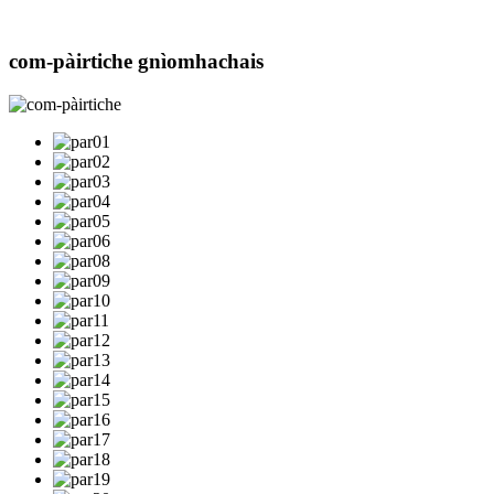
com-pàirtiche gnìomhachais