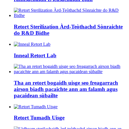
Retort Sterilization Àrd-Teòthachd Sònraichte
do R&D Bidhe
Inneal Retort Lab
Tha an retort bogaidh uisge seo freagarrach
airson biadh pacaichte ann am falamh agus
pacaidean sùbailte
Retort Tumadh Uisge