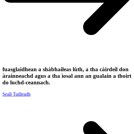
fuasglaidhean a shàbhaileas lùth, a tha càirdeil don
àrainneachd agus a tha ìosal ann an gualain a thoirt
do luchd-ceannach.
Seall Tuilleadh