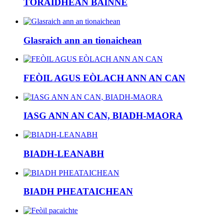
TORAIDHEAN BAINNE
Glasraich ann an tionaichean
FEÒIL AGUS EÒLACH ANN AN CAN
IASG ANN AN CAN, BIADH-MAORA
BIADH-LEANABH
BIADH PHEATAICHEAN