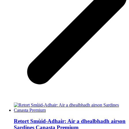
Retort Smùid-Adhair: Air a dhealbhadh airson
Sardines Canasta Premium