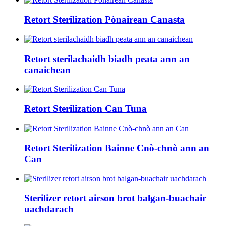
Retort Sterilization Pònairean Canasta
Retort sterilachaidh biadh peata ann an
canaichean
Retort Sterilization Can Tuna
Retort Sterilization Bainne Cnò-chnò ann an
Can
Sterilizer retort airson brot balgan-buachair
uachdarach