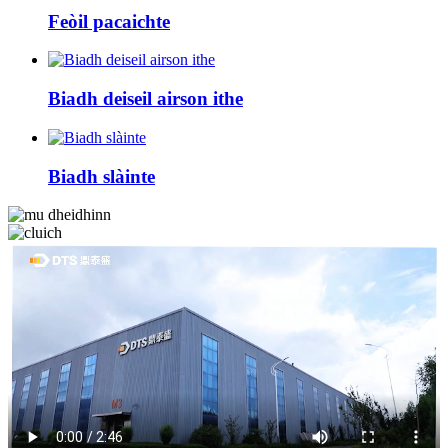
Feòil pacaichte
Biadh deiseil airson ithe
Biadh slàinte