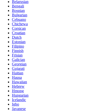
Belarusian
Bengali
Bosnian
Bulgarian
Cebuano
Chichewa
Corsican
Croatian
Dutch
Estonian
Filipino
Finnish
Frisian
Galician
Georgian
Gujarati
Haitian
Hausa
Hawaiian
Hebrew
Hmong
Hungarian
Icelandic
Igbo
Javanese