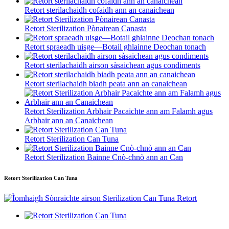
Retort sterilachaidh cofaidh ann an canaichean
Retort Sterilization Pònairean Canasta
Retort spraeadh uisge—Botail ghlainne Deochan tonach
Retort sterilachaidh airson sàsaichean agus condiments
Retort sterilachaidh biadh peata ann an canaichean
Retort Sterilization Arbhair Pacaichte ann am Falamh agus
Arbhair ann an Canaichean
Retort Sterilization Can Tuna
Retort Sterilization Bainne Cnò-chnò ann an Can
Retort Sterilization Can Tuna