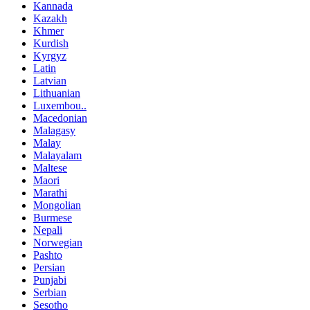
Kannada
Kazakh
Khmer
Kurdish
Kyrgyz
Latin
Latvian
Lithuanian
Luxembou..
Macedonian
Malagasy
Malay
Malayalam
Maltese
Maori
Marathi
Mongolian
Burmese
Nepali
Norwegian
Pashto
Persian
Punjabi
Serbian
Sesotho