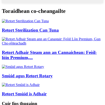
Toraidhean co-cheangailte
Retort Sterilization Can Tuna
Retort Adhair Steam ann an Cannaichean: Feòil-
lòin Premium,...
Smùid agus Retort Rotary
Retort Smùid is Adhair
Cuir fios thugainn