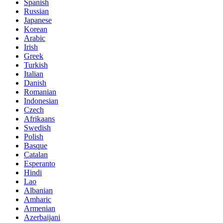
Spanish
Russian
Japanese
Korean
Arabic
Irish
Greek
Turkish
Italian
Danish
Romanian
Indonesian
Czech
Afrikaans
Swedish
Polish
Basque
Catalan
Esperanto
Hindi
Lao
Albanian
Amharic
Armenian
Azerbaijani