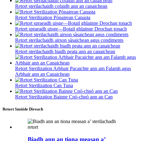
Retort sterilachaidh cofaidh ann an canaichean
Retort Sterilization Pònairean Canasta
Retort spraeadh uisge—Botail ghlainne Deochan tonach
Retort sterilachaidh airson sàsaichean agus condiments
Retort sterilachaidh biadh peata ann an canaichean
Retort Sterilization Arbhair Pacaichte ann am Falamh agus
Arbhair ann an Canaichean
Retort Sterilization Can Tuna
Retort Sterilization Bainne Cnò-chnò ann an Can
Retort Smùide Dìreach
Biadh ann an tiona measan a’