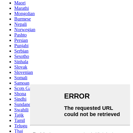
Maori
Marathi
Mongolian
Burmese
Nepali
Norwegian
Pashto
Persian
Punjabi
Serbian
Sesotho
Sinhala
Slovak
Slovenian
Somali
Samoan
Scots Gaelic
Shona
Sindhi
Sundanese
Swahili
Tajik
Tamil
Telugu
Thai