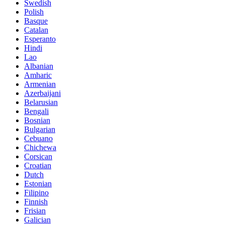
Swedish
Polish
Basque
Catalan
Esperanto
Hindi
Lao
Albanian
Amharic
Armenian
Azerbaijani
Belarusian
Bengali
Bosnian
Bulgarian
Cebuano
Chichewa
Corsican
Croatian
Dutch
Estonian
Filipino
Finnish
Frisian
Galician