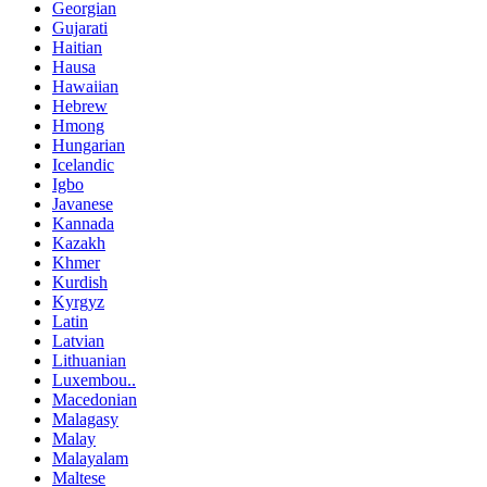
Georgian
Gujarati
Haitian
Hausa
Hawaiian
Hebrew
Hmong
Hungarian
Icelandic
Igbo
Javanese
Kannada
Kazakh
Khmer
Kurdish
Kyrgyz
Latin
Latvian
Lithuanian
Luxembou..
Macedonian
Malagasy
Malay
Malayalam
Maltese