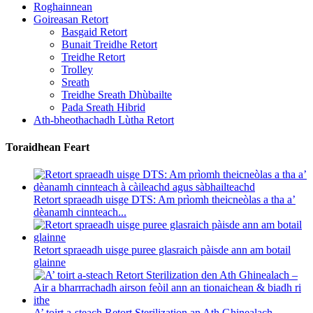
Roghainnean
Goireasan Retort
Basgaid Retort
Bunait Treidhe Retort
Treidhe Retort
Trolley
Sreath
Treidhe Sreath Dhùbailte
Pada Sreath Hibrid
Ath-bheothachadh Lùtha Retort
Toraidhean Feart
Retort spraeadh uisge DTS: Am prìomh theicneòlas a tha a’
dèanamh cinnteach...
Retort spraeadh uisge puree glasraich pàisde ann am botail
glainne
A’ toirt a-steach Retort Sterilization an Ath Ghinealach –