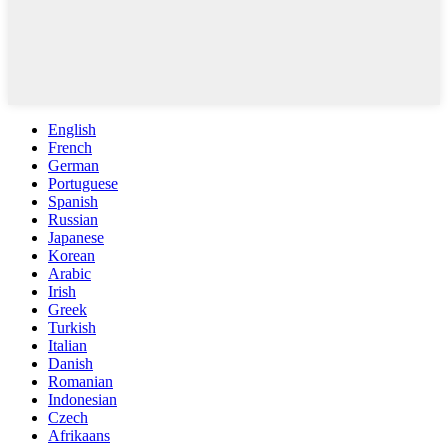
English
French
German
Portuguese
Spanish
Russian
Japanese
Korean
Arabic
Irish
Greek
Turkish
Italian
Danish
Romanian
Indonesian
Czech
Afrikaans