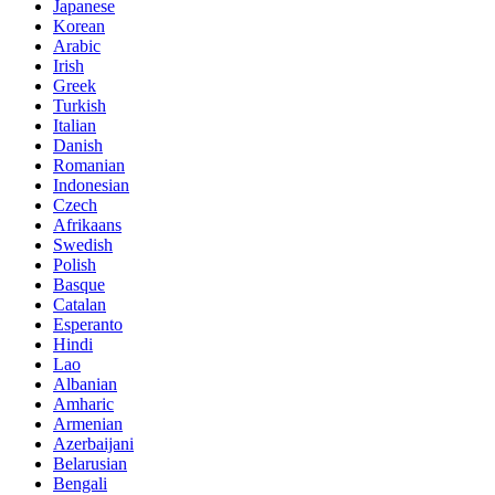
Japanese
Korean
Arabic
Irish
Greek
Turkish
Italian
Danish
Romanian
Indonesian
Czech
Afrikaans
Swedish
Polish
Basque
Catalan
Esperanto
Hindi
Lao
Albanian
Amharic
Armenian
Azerbaijani
Belarusian
Bengali