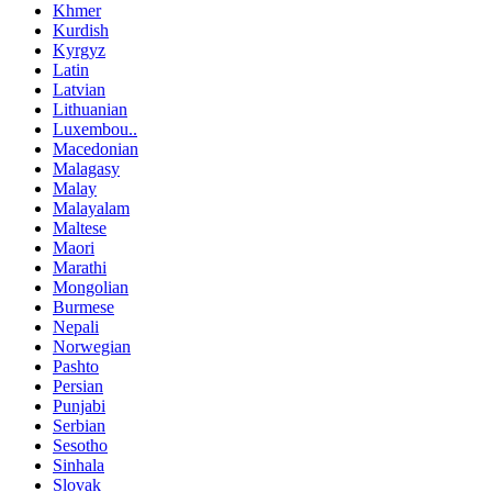
Khmer
Kurdish
Kyrgyz
Latin
Latvian
Lithuanian
Luxembou..
Macedonian
Malagasy
Malay
Malayalam
Maltese
Maori
Marathi
Mongolian
Burmese
Nepali
Norwegian
Pashto
Persian
Punjabi
Serbian
Sesotho
Sinhala
Slovak