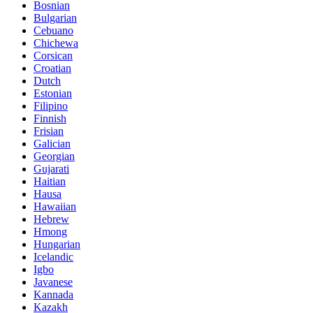
Bosnian
Bulgarian
Cebuano
Chichewa
Corsican
Croatian
Dutch
Estonian
Filipino
Finnish
Frisian
Galician
Georgian
Gujarati
Haitian
Hausa
Hawaiian
Hebrew
Hmong
Hungarian
Icelandic
Igbo
Javanese
Kannada
Kazakh