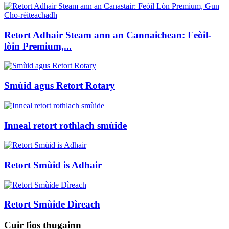
Retort Adhair Steam ann an Cannaichean: Feòil-
lòin Premium,...
Smùid agus Retort Rotary
Inneal retort rothlach smùide
Retort Smùid is Adhair
Retort Smùide Dìreach
Cuir fios thugainn