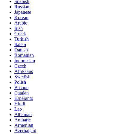
Spanish
Russian
Japanese
Korean
Arabic
Irish
Greek
Turkish
Italian
Danish
Romanian
Indonesian
Czech
Afrikaans
Swedish
Polish
Basque
Catalan
Esperanto
Hindi
Lao
Albanian
Amharic
Armenian
Azerbaijani