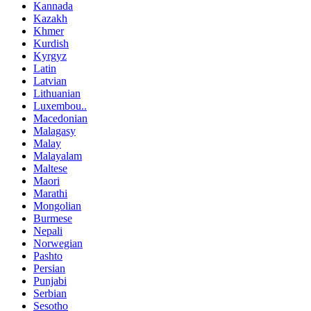
Kannada
Kazakh
Khmer
Kurdish
Kyrgyz
Latin
Latvian
Lithuanian
Luxembou..
Macedonian
Malagasy
Malay
Malayalam
Maltese
Maori
Marathi
Mongolian
Burmese
Nepali
Norwegian
Pashto
Persian
Punjabi
Serbian
Sesotho