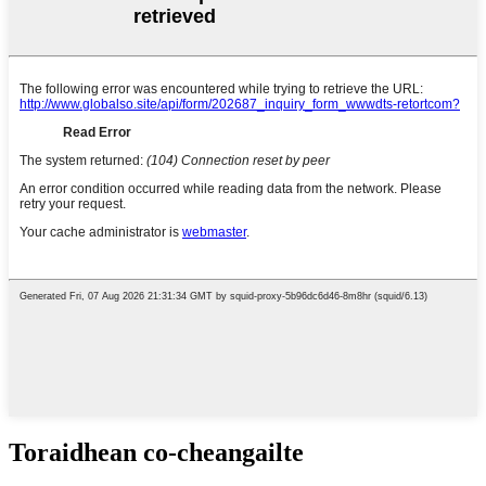
Toraidhean co-cheangailte