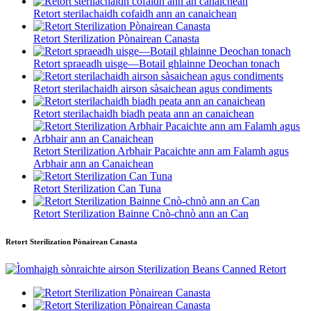
Retort sterilachaidh cofaidh ann an canaichean
Retort Sterilization Pònairean Canasta
Retort spraeadh uisge—Botail ghlainne Deochan tonach
Retort sterilachaidh airson sàsaichean agus condiments
Retort sterilachaidh biadh peata ann an canaichean
Retort Sterilization Arbhair Pacaichte ann am Falamh agus
Arbhair ann an Canaichean
Retort Sterilization Can Tuna
Retort Sterilization Bainne Cnò-chnò ann an Can
Retort Sterilization Pònairean Canasta