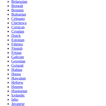
Belarusian
Bengali
Bosnian
Bulgarian
Cebuano
Chichewa
Corsican
Croatian
Dutch
Estonian
Filipino
Finnish
Frisian
Galician
Georgian
Gujarati
Haitian
Hausa
Hawaiian
Hebrew
Hmong
Hungarian
Icelandic
Igbo
Javanese