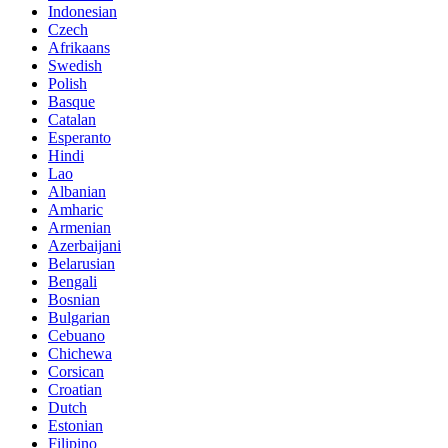
Indonesian
Czech
Afrikaans
Swedish
Polish
Basque
Catalan
Esperanto
Hindi
Lao
Albanian
Amharic
Armenian
Azerbaijani
Belarusian
Bengali
Bosnian
Bulgarian
Cebuano
Chichewa
Corsican
Croatian
Dutch
Estonian
Filipino