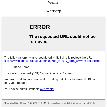
Wechat
Whatsapp
x