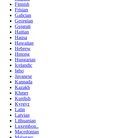
Finnish
Frisian
Galician
Georgian
Gujarati
Haitian
Hausa
Hawaiian
Hebrew
Hmong
Hungarian
Icelandic
Igbo
Javanese
Kannada
Kazakh
Khmer
Kurdish
Kyrgyz
Latin
Latvian
Lithuanian
Luxembou..
Macedonian
Malagasy