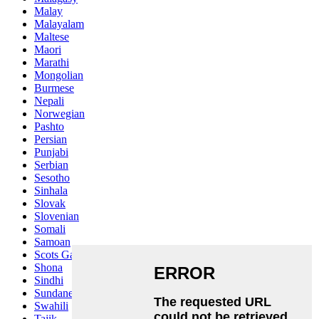
Malay
Malayalam
Maltese
Maori
Marathi
Mongolian
Burmese
Nepali
Norwegian
Pashto
Persian
Punjabi
Serbian
Sesotho
Sinhala
Slovak
Slovenian
Somali
Samoan
Scots Gaelic
Shona
Sindhi
Sundanese
Swahili
Tajik