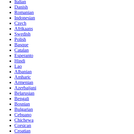
Italian
Danish
Romanian
Indonesian
Czech
Afrikaans
Swedish
Polish
Basque
Catalan
Esperanto
Hindi
Lao
Albanian
Amharic
Armenian
Azerbaijani
Belarusian
Bengali
Bosnian
Bulgarian
Cebuano
Chichewa
Corsican
Croatian