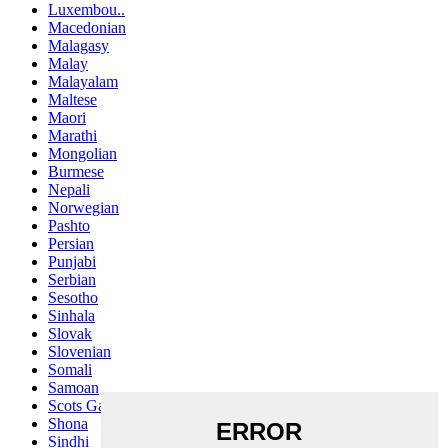
Luxembou..
Macedonian
Malagasy
Malay
Malayalam
Maltese
Maori
Marathi
Mongolian
Burmese
Nepali
Norwegian
Pashto
Persian
Punjabi
Serbian
Sesotho
Sinhala
Slovak
Slovenian
Somali
Samoan
Scots Gaelic
Shona
Sindhi