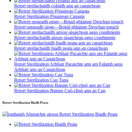
Retort sterilachaidh cofaidh ann an canaichean
Retort Sterilization Pònairean Canasta
Retort spraeadh uisge—Botail ghlainne Deochan tonach
Retort sterilachaidh airson sàsaichean agus condiments
Retort sterilachaidh biadh peata ann an canaichean
Retort Sterilization Arbhair Pacaichte ann am Falamh agus
Arbhair ann an Canaichean
Retort Sterilization Can Tuna
Retort Sterilization Bainne Cnò-chnò ann an Can
Retort Sterilization Biadh Peata