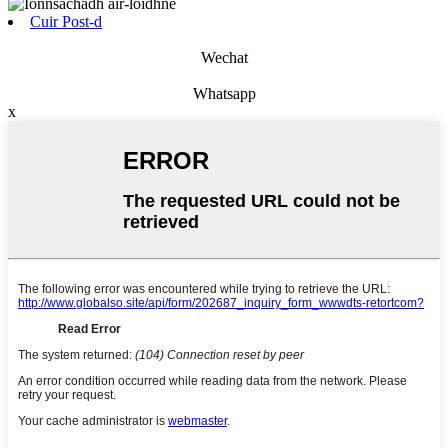
Cuir Post-d
Wechat
Whatsapp
x