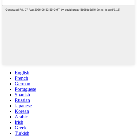
English
French
German
Portuguese
Spanish
Russian
Japanese
Korean
Arabic
Irish
Greek
Turkish