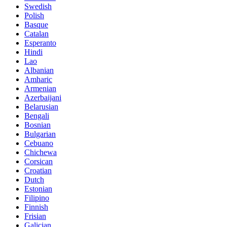
Swedish
Polish
Basque
Catalan
Esperanto
Hindi
Lao
Albanian
Amharic
Armenian
Azerbaijani
Belarusian
Bengali
Bosnian
Bulgarian
Cebuano
Chichewa
Corsican
Croatian
Dutch
Estonian
Filipino
Finnish
Frisian
Galician