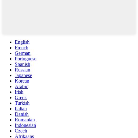
English
French
German
Portuguese
Spanish
Russian
Japanese
Korean
Arabic
Irish
Greek
Turkish
Italian
Danish
Romanian
Indonesian
Czech
Afrikaans