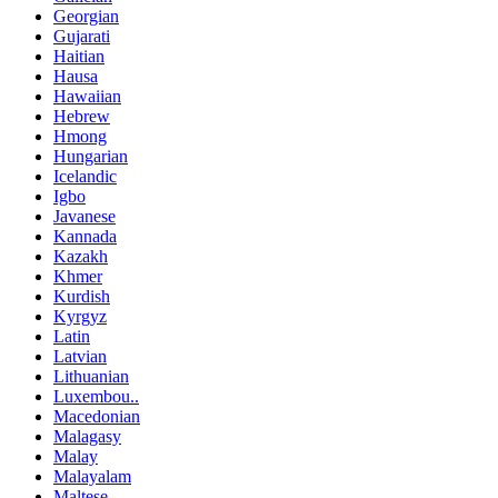
Georgian
Gujarati
Haitian
Hausa
Hawaiian
Hebrew
Hmong
Hungarian
Icelandic
Igbo
Javanese
Kannada
Kazakh
Khmer
Kurdish
Kyrgyz
Latin
Latvian
Lithuanian
Luxembou..
Macedonian
Malagasy
Malay
Malayalam
Maltese