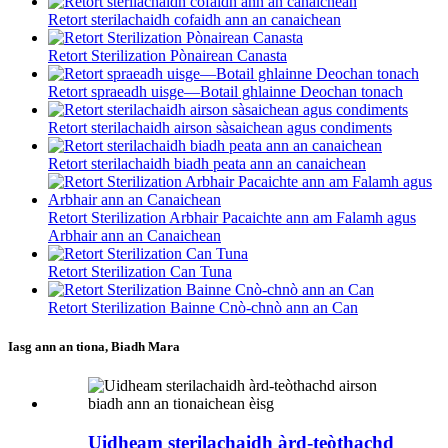
Retort sterilachaidh cofaidh ann an canaichean
Retort Sterilization Pònairean Canasta
Retort spraeadh uisge—Botail ghlainne Deochan tonach
Retort sterilachaidh airson sàsaichean agus condiments
Retort sterilachaidh biadh peata ann an canaichean
Retort Sterilization Arbhair Pacaichte ann am Falamh agus
Arbhair ann an Canaichean
Retort Sterilization Can Tuna
Retort Sterilization Bainne Cnò-chnò ann an Can
Iasg ann an tiona, Biadh Mara
Uidheam sterilachaidh àrd-teòthachd