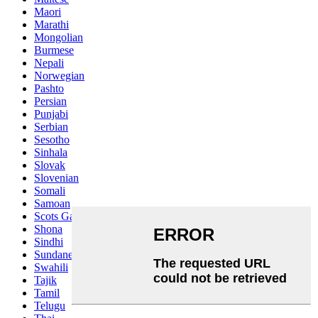
Maori
Marathi
Mongolian
Burmese
Nepali
Norwegian
Pashto
Persian
Punjabi
Serbian
Sesotho
Sinhala
Slovak
Slovenian
Somali
Samoan
Scots Gaelic
Shona
Sindhi
Sundanese
Swahili
Tajik
Tamil
Telugu