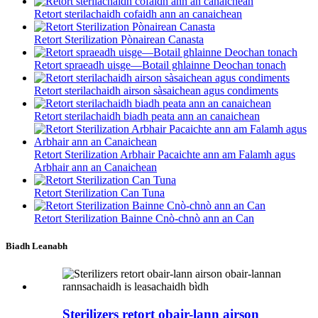
Retort sterilachaidh cofaidh ann an canaichean
Retort Sterilization Pònairean Canasta
Retort spraeadh uisge—Botail ghlainne Deochan tonach
Retort sterilachaidh airson sàsaichean agus condiments
Retort sterilachaidh biadh peata ann an canaichean
Retort Sterilization Arbhair Pacaichte ann am Falamh agus
Arbhair ann an Canaichean
Retort Sterilization Can Tuna
Retort Sterilization Bainne Cnò-chnò ann an Can
Biadh Leanabh
Sterilizers retort obair-lann airson