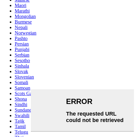
Maori
Marathi
Mongolian
Burmese
Nepali
Norwegian
Pashto
Persian
Punjabi
Serbian
Sesotho
Sinhala
Slovak
Slovenian
Somali
Samoan
Scots Gaelic
Shona
Sindhi
Sundanese
Swahili
Tajik
Tamil
Telugu