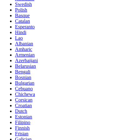
Swedish
Polish
Basque
Catalan
Esperanto
Hindi
Lao
Albanian
Amharic
Armenian
Azerbaijani
Belarusian
Bengali
Bosnian
Bulgarian
Cebuano
Chichewa
Corsican
Croatian
Dutch
Estonian
Filipino
Finnish
Frisian
Galician