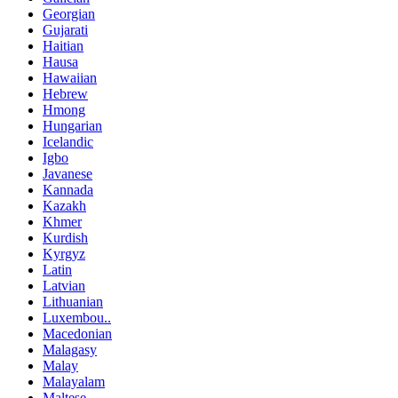
Georgian
Gujarati
Haitian
Hausa
Hawaiian
Hebrew
Hmong
Hungarian
Icelandic
Igbo
Javanese
Kannada
Kazakh
Khmer
Kurdish
Kyrgyz
Latin
Latvian
Lithuanian
Luxembou..
Macedonian
Malagasy
Malay
Malayalam
Maltese