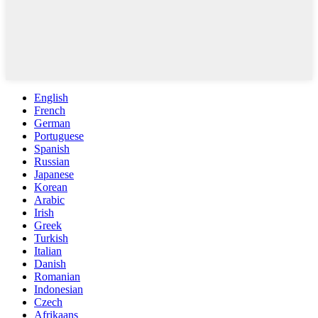
English
French
German
Portuguese
Spanish
Russian
Japanese
Korean
Arabic
Irish
Greek
Turkish
Italian
Danish
Romanian
Indonesian
Czech
Afrikaans