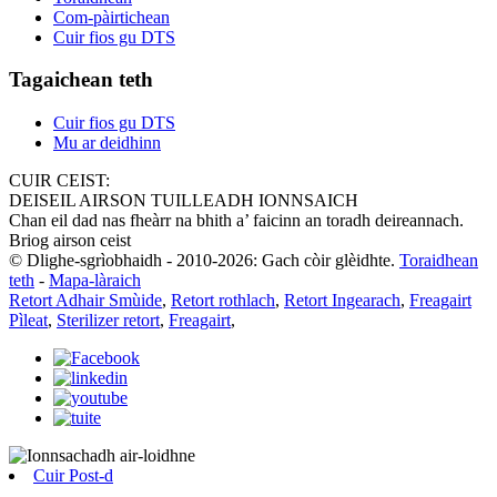
Com-pàirtichean
Cuir fios gu DTS
Tagaichean teth
Cuir fios gu DTS
Mu ar deidhinn
CUIR CEIST:
DEISEIL AIRSON TUILLEADH IONNSAICH
Chan eil dad nas fheàrr na bhith a’ faicinn an toradh deireannach.
Briog airson ceist
© Dlighe-sgrìobhaidh - 2010-2026: Gach còir glèidhte.
Toraidhean
teth
-
Mapa-làraich
Retort Adhair Smùide
,
Retort rothlach
,
Retort Ingearach
,
Freagairt
Pìleat
,
Sterilizer retort
,
Freagairt
,
Cuir Post-d