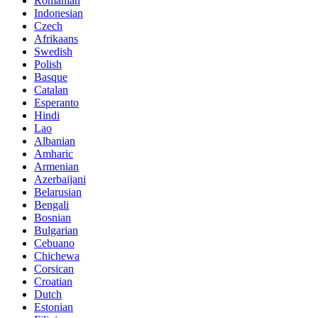
Romanian
Indonesian
Czech
Afrikaans
Swedish
Polish
Basque
Catalan
Esperanto
Hindi
Lao
Albanian
Amharic
Armenian
Azerbaijani
Belarusian
Bengali
Bosnian
Bulgarian
Cebuano
Chichewa
Corsican
Croatian
Dutch
Estonian