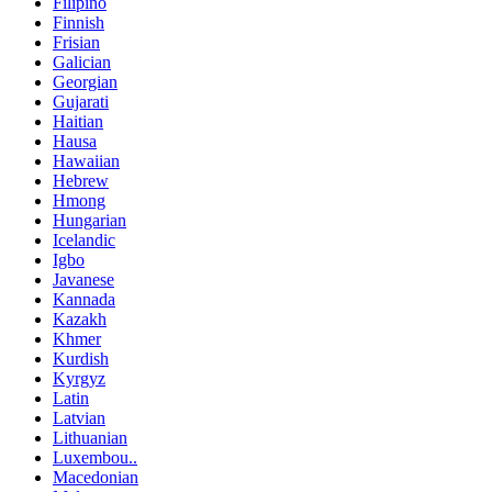
Filipino
Finnish
Frisian
Galician
Georgian
Gujarati
Haitian
Hausa
Hawaiian
Hebrew
Hmong
Hungarian
Icelandic
Igbo
Javanese
Kannada
Kazakh
Khmer
Kurdish
Kyrgyz
Latin
Latvian
Lithuanian
Luxembou..
Macedonian