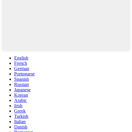
English
French
German
Portuguese
Spanish
Russian
Japanese
Korean
Arabic
Irish
Greek
Turkish
Italian
Danish