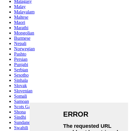
Malagasy
Malay
Malayalam
Maltese
Maori
Marathi
Mongolian
Burmese
Nepali
Norwegian
Pashto
Persian
Punjabi
Serbian
Sesotho
Sinhala
Slovak
Slovenian
Somali
Samoan
Scots Gaelic
Shona
Sindhi
Sundanese
Swahili