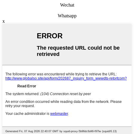
Wechat
Whatsapp
x