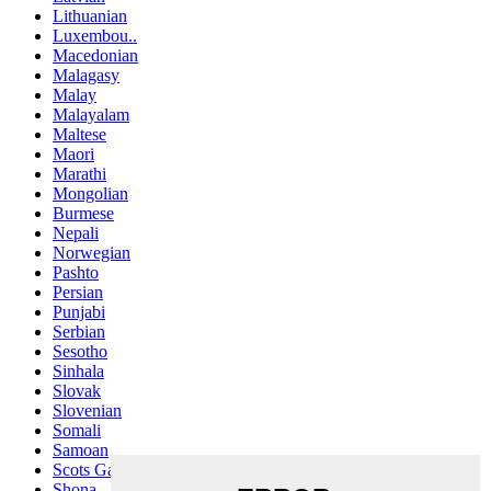
Lithuanian
Luxembou..
Macedonian
Malagasy
Malay
Malayalam
Maltese
Maori
Marathi
Mongolian
Burmese
Nepali
Norwegian
Pashto
Persian
Punjabi
Serbian
Sesotho
Sinhala
Slovak
Slovenian
Somali
Samoan
Scots Gaelic
Shona