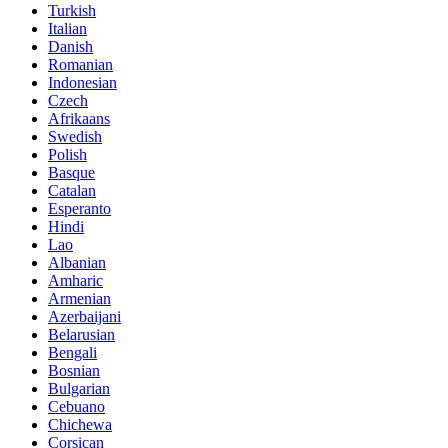
Turkish
Italian
Danish
Romanian
Indonesian
Czech
Afrikaans
Swedish
Polish
Basque
Catalan
Esperanto
Hindi
Lao
Albanian
Amharic
Armenian
Azerbaijani
Belarusian
Bengali
Bosnian
Bulgarian
Cebuano
Chichewa
Corsican