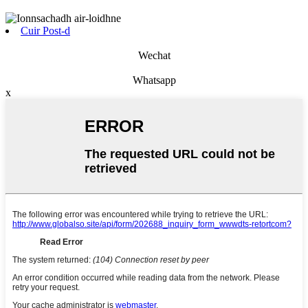
Cuir Post-d
Wechat
Whatsapp
x